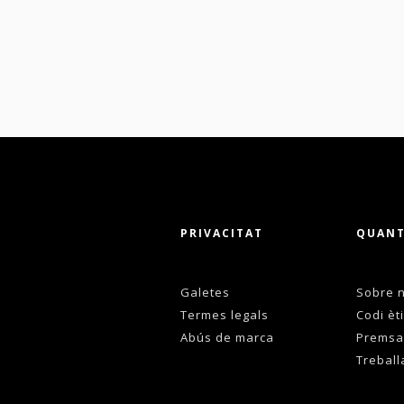
PRIVACITAT
QUANT
Galetes
Sobre n
Termes legals
Codi èti
Abús de marca
Premsa
Treball