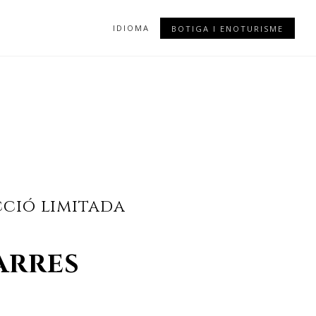
IDIOMA
BOTIGA I ENOTURISME
ció limitada
ARRES