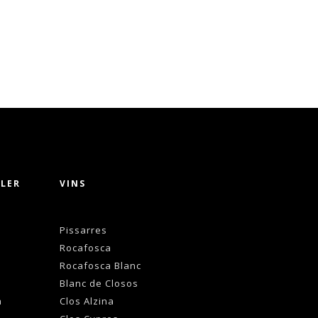
LLER
VINS
Pissarres
Rocafosca
Rocafosca Blanc
Blanc de Closos
a
Clos Alzina