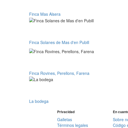
Finca Mas Alsera
Finca Mas Alsera
Finca Solanes de Mas d'en Pubil
Finca Solanes de Mas d'en Pubill
Finca Rovines, Perellons, Faren
Finca Rovines, Perellons, Farena
La bodega
La bodega
Privacidad
En cuant
Galletas
Sobre n
Términos legales
Código é