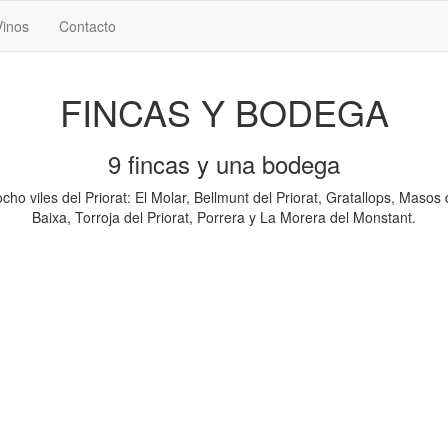
Vinos
Contacto
FINCAS Y BODEGA
9 fincas y una bodega
cho viles del Priorat: El Molar, Bellmunt del Priorat, Gratallops, Masos d
Baixa, Torroja del Priorat, Porrera y La Morera del Monstant.