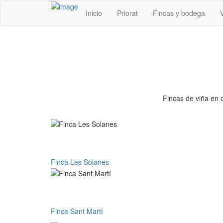
Inicio
Priorat
Fincas y bodega
Fincas de viña en o
Finca Les Solanes
Finca Les Solanes
Finca Sant Martí
Finca Sant Martí