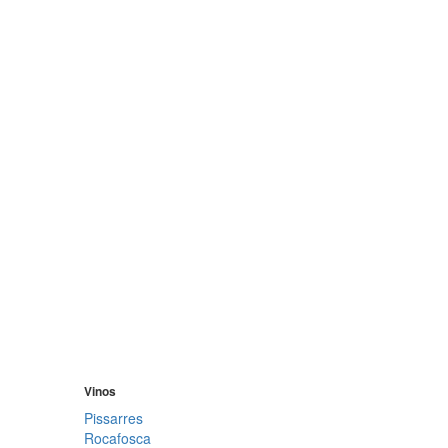
Vinos
Pissarres
Rocafosca